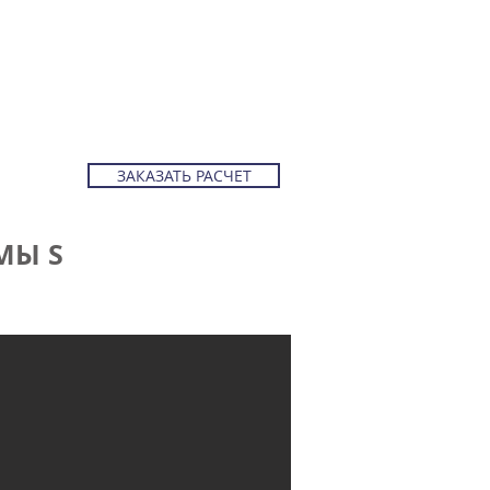
АШИ ПРОЕКТЫ
О КОМПАНИИ
ЗАКАЗАТЬ РАСЧЕТ
МЫ S