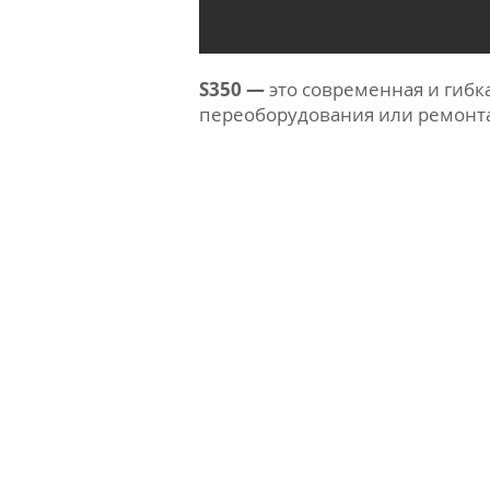
S350 —
это современная и гибк
переоборудования или ремонта 