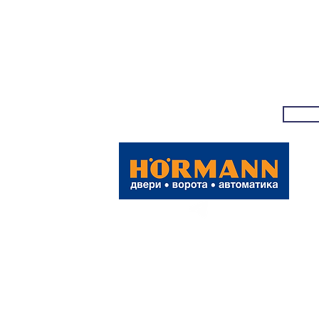
© 2017 – 2023 "Форта"|Все права защище