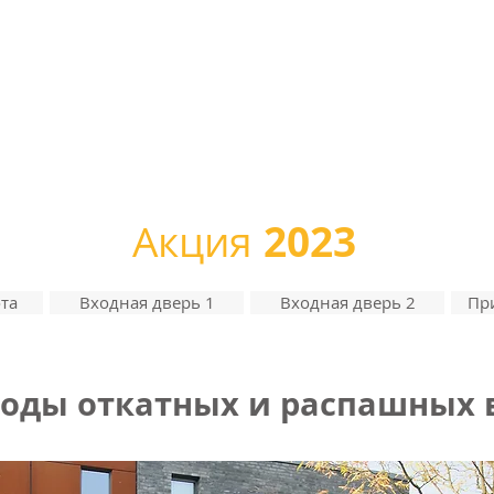
ГЛАВНАЯ
ПРОДУКЦИЯ
АКЦИИ
КОНТАКТЫ
Н
2023
Акция
та
Входная дверь 1
Входная дверь 2
Пр
оды откатных и распашных 