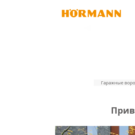
Гаражные воро
Прив